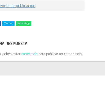
enunciar publicación
Twitter
WhatsApp
UNA RESPUESTA
o, debes estar
conectado
para publicar un comentario.