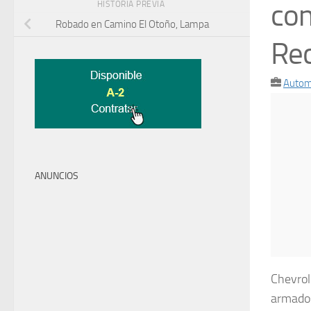
con
HISTORIA PREVIA
Robado en Camino El Otoño, Lampa
Rec
Autom
ANUNCIOS
Chevrol
armados