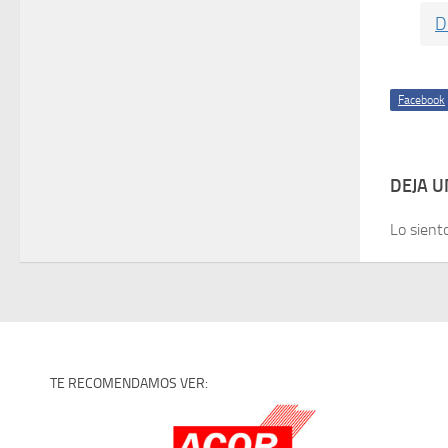
D
Facebook
DEJA 
Lo sient
TE RECOMENDAMOS VER: