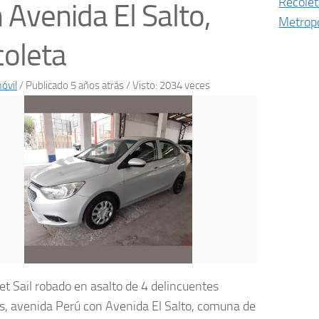
Recole
 Avenida El Salto,
Metropo
oleta
óvil
/
Publicado 5 años atrás
/ Visto: 2034 veces
et Sail robado en asalto de 4 delincuentes
, avenida Perú con Avenida El Salto, comuna de