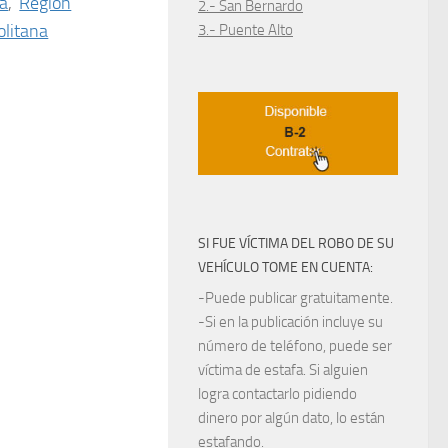
ta
,
Región
2.- San Bernardo
litana
3.- Puente Alto
SI FUE VÍCTIMA DEL ROBO DE SU
VEHÍCULO TOME EN CUENTA:
-Puede publicar gratuitamente.
-Si en la publicación incluye su
número de teléfono, puede ser
víctima de estafa. Si alguien
logra contactarlo pidiendo
dinero por algún dato, lo están
estafando.