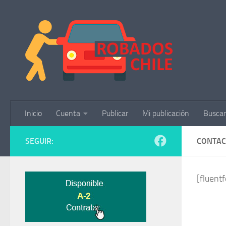
Saltar al contenido
Inicio
Cuenta
Publicar
Mi publicación
Buscar
SEGUIR:
CONTAC
[fluent