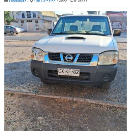
Camioneta
/
San Bernardo
/ Visto: 1416 veces