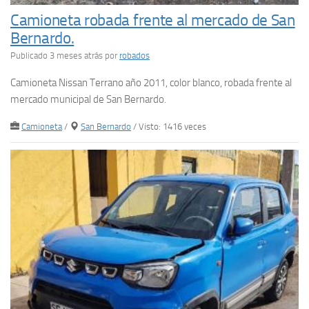
Camioneta robada frente al mercado de San
Bernardo.
Publicado 3 meses atrás
por
robados
Camioneta Nissan Terrano año 2011, color blanco, robada frente al
mercado municipal de San Bernardo.
Camioneta
/
San Bernardo
/ Visto: 1416 veces