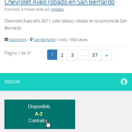
Chevrolet Aveo robado en San Bernardo
Publicado 3 meses atrás
por
robados
Chevrolet Aveo año 2011, color blanco, robado en la comuna de San
Bernardo
Automóvil
/
San Bernardo
/ Visto: 1592 veces
Página 1 de 37
1
…
2
3
37
»
SEGUIR: