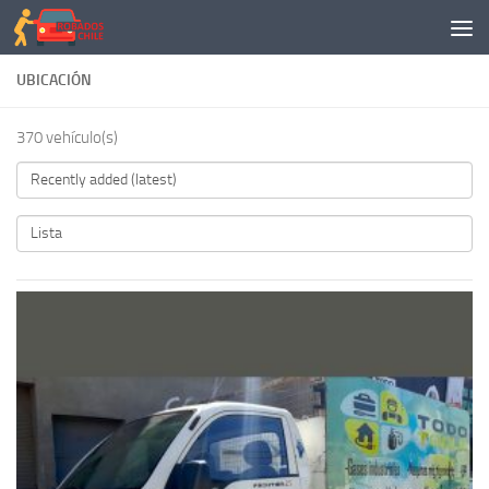
Saltar al contenido
UBICACIÓN
370 vehículo(s)