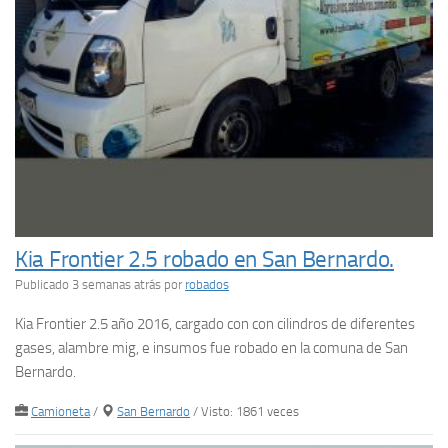
Kia Frontier 2.5 robado en San Bernardo.
Publicado 3 semanas atrás
por
robados
Kia Frontier 2.5 año 2016, cargado con con cilindros de diferentes
gases, alambre mig, e insumos fue robado en la comuna de San
Bernardo.
Camioneta
/
San Bernardo
/ Visto: 1861 veces