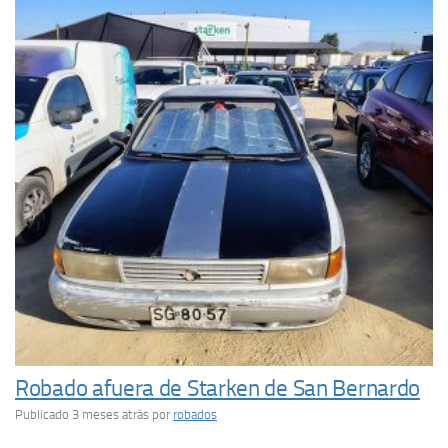
Robado afuera de Starken de San Bernardo
Publicado 3 meses atrás
por
robados