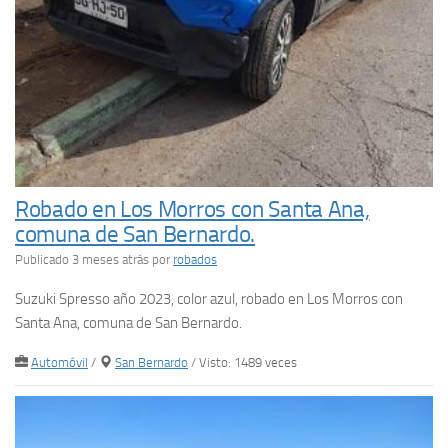
Robado en Los Morros con Santa Ana,
comuna de San Bernardo.
Publicado 3 meses atrás
por
robados
Suzuki Spresso año 2023, color azul, robado en Los Morros con
Santa Ana, comuna de San Bernardo.
Automóvil
/
San Bernardo
/ Visto: 1489 veces