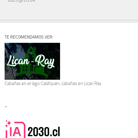
TE RECOMENDAMOS VER:
Cabañas en el lago Calafquén
, cabañas en Lican Ray
–