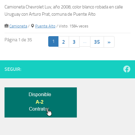
Camioneta Chevrolet Luv, año 2008, color blanco robada en calle
Uruguay con Arturo Prat, comuna de Puente Alto
Camioneta
/
Puente Alto
/ Visto: 1584 veces
Página 1 de 35
1
…
2
3
35
»
SEGUIR: