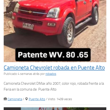
Camioneta Chevrolet robada en Puente Alto
Publicado 4 semanas atrás
por
robados
Camioneta Chevrolet DMax año 2007, color rojo, robada frente a la
Feria en la comuna de Puente Alto
Camioneta
/
Puente Alto
/ Visto: 1409 veces