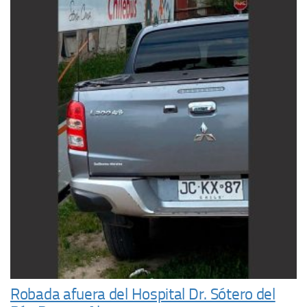
Robada afuera del Hospital Dr. Sótero del