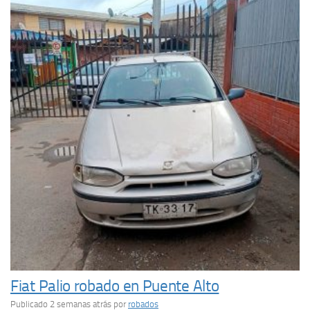
Fiat Palio robado en Puente Alto
Publicado 2 semanas atrás
por
robados