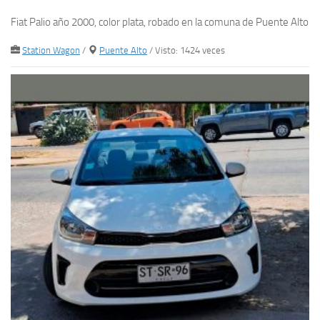
Fiat Palio año 2000, color plata, robado en la comuna de Puente Alto
Station Wagon
/
Puente Alto
/ Visto: 1424 veces