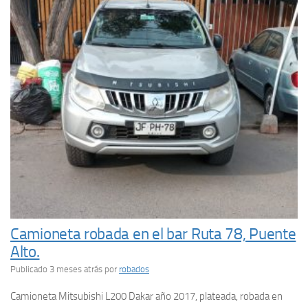
Camioneta robada en el bar Ruta 78, Puente
Alto.
Publicado 3 meses atrás
por
robados
Camioneta Mitsubishi L200 Dakar año 2017, plateada, robada en