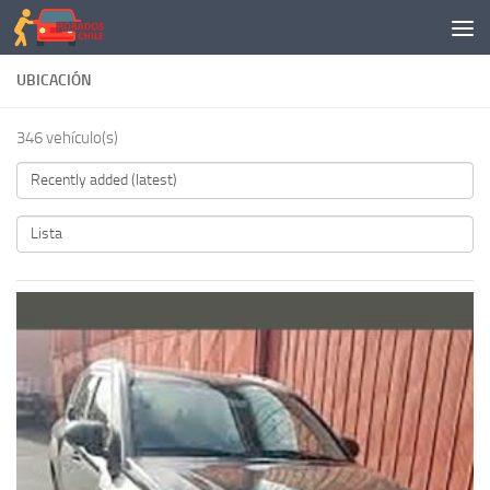
Saltar al contenido
UBICACIÓN
346 vehículo(s)