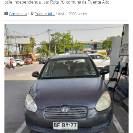
calle Independencia, bar Ruta 78, comuna de Puente Alto.
Camioneta
/
Puente Alto
/ Visto: 2003 veces