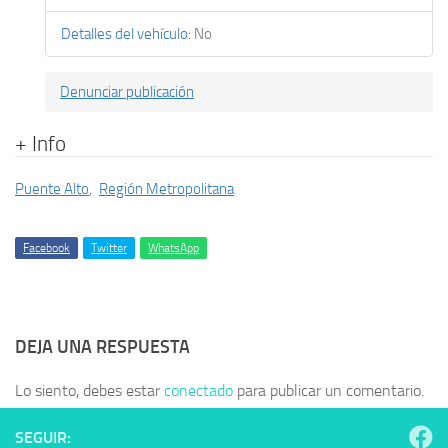
Detalles del vehículo
:
No
Denunciar publicación
+ Info
Puente Alto
,
Región Metropolitana
Facebook
Twitter
WhatsApp
DEJA UNA RESPUESTA
Lo siento, debes estar
conectado
para publicar un comentario.
SEGUIR: