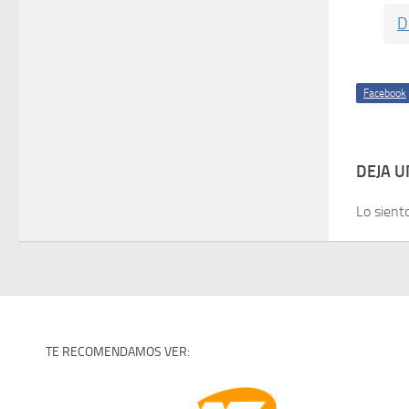
D
Facebook
DEJA 
Lo sient
TE RECOMENDAMOS VER: