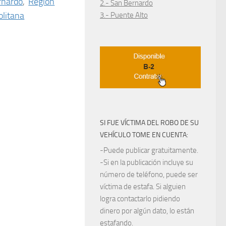
rnardo
,
Región
2.- San Bernardo
litana
3.- Puente Alto
SI FUE VÍCTIMA DEL ROBO DE SU
VEHÍCULO TOME EN CUENTA:
-Puede publicar gratuitamente.
-Si en la publicación incluye su
número de teléfono, puede ser
víctima de estafa. Si alguien
logra contactarlo pidiendo
dinero por algún dato, lo están
estafando.