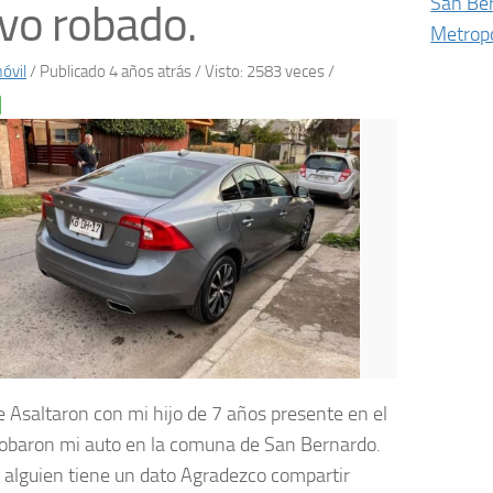
San Be
vo robado.
Metropo
óvil
/
Publicado 4 años atrás
/ Visto: 2583 veces /
 Asaltaron con mi hijo de 7 años presente en el
robaron mi auto en la comuna de San Bernardo.
i alguien tiene un dato Agradezco compartir