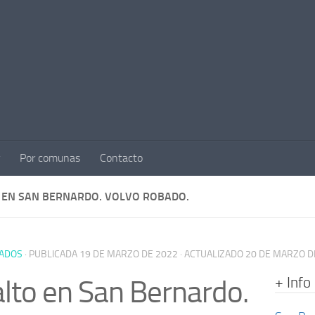
Por comunas
Contacto
 EN SAN BERNARDO. VOLVO ROBADO.
ADOS
· PUBLICADA
19 DE MARZO DE 2022
· ACTUALIZADO
20 DE MARZO D
+ Info
lto en San Bernardo.