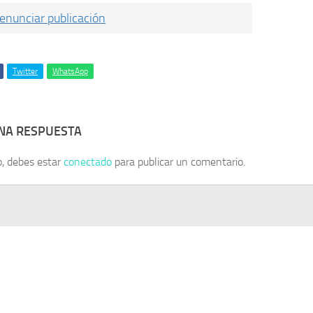
enunciar publicación
Twitter
WhatsApp
UNA RESPUESTA
o, debes estar
conectado
para publicar un comentario.