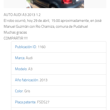
AUTO AUDI A3 2013 1.2
El robo ocurrió, hoy 29 de abril, 15:00 aproximadamente, en José
Manuel Guzmán con Rio Chamiza, comuna de Pudahuel
Muchas gracias
COMPARTIR !!!!
Publicación ID
:
1160
Marca
:
Audi
Modelo
:
A3
Año fabricación
:
2013
Color
:
Gris
Placa patente
:
FSDS27