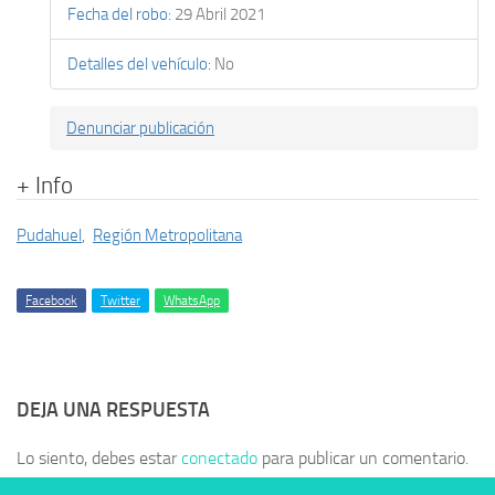
Fecha del robo
:
29 Abril 2021
Detalles del vehículo
:
No
Denunciar publicación
+ Info
Pudahuel
,
Región Metropolitana
Facebook
Twitter
WhatsApp
DEJA UNA RESPUESTA
Lo siento, debes estar
conectado
para publicar un comentario.