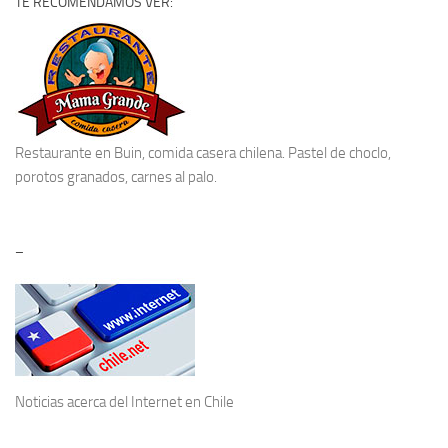
TE RECOMENDAMOS VER:
Restaurante en Buin
, comida casera chilena. Pastel de choclo,
porotos granados, carnes al palo.
–
Noticias acerca del
Internet en Chile