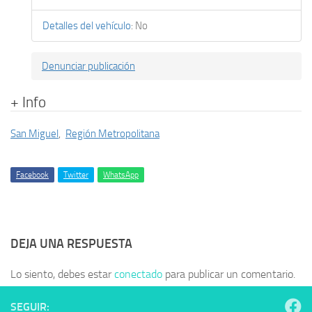
Detalles del vehículo
:
No
Denunciar publicación
+ Info
San Miguel
,
Región Metropolitana
Facebook
Twitter
WhatsApp
DEJA UNA RESPUESTA
Lo siento, debes estar
conectado
para publicar un comentario.
SEGUIR: