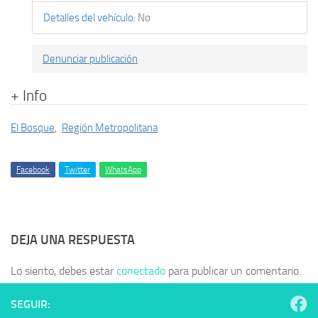
Detalles del vehículo
:
No
Denunciar publicación
+ Info
El Bosque
,
Región Metropolitana
Facebook
Twitter
WhatsApp
DEJA UNA RESPUESTA
Lo siento, debes estar
conectado
para publicar un comentario.
SEGUIR: