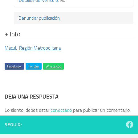
Detalles del vehículo
:
No
Denunciar publicación
+ Info
Macul
,
Región Metropolitana
Facebook
Twitter
WhatsApp
DEJA UNA RESPUESTA
Lo siento, debes estar
conectado
para publicar un comentario.
SEGUIR: