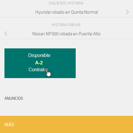
SIGUIENTE HISTORIA
Hyundai robado en Quinta Normal
HISTORIA PREVIA
Nissan NP300 robada en Puente Alto
ANUNCIOS
MÁS