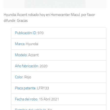
Hyundai Accent robado hoy en Homecenter Macul. por favor
difundir. Gracias
Publicación ID
:
970
Marca
:
Hyundai
Modelo
:
Accent
Año fabricación
:
2020
Color
:
Rojo
Placa patente
:
LFRY33
Fecha del robo
:
15 Abril 2021