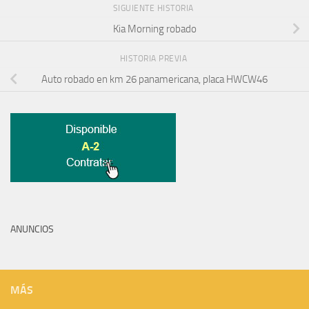
SIGUIENTE HISTORIA
Kia Morning robado
HISTORIA PREVIA
Auto robado en km 26 panamericana, placa HWCW46
ANUNCIOS
MÁS