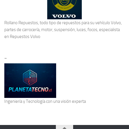
Rollano Repuestos, todo tipo de repuestos para su vehículo Volvo,
partes de carrocería, motor, suspensión, luces, focos, especialista
en
Repuestos Volvo
–
Ingeniería y Tecnología
con una visión experta