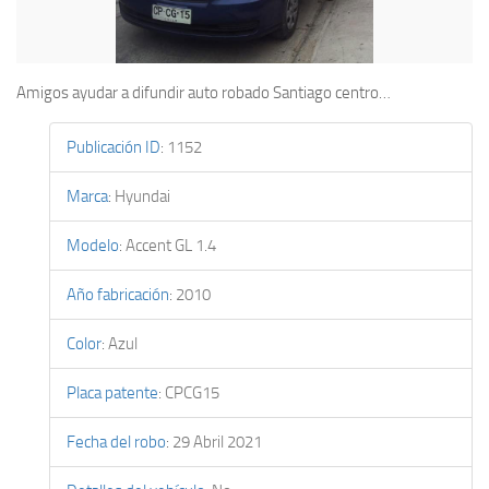
Amigos ayudar a difundir auto robado Santiago centro…
Publicación ID
:
1152
Marca
:
Hyundai
Modelo
:
Accent GL 1.4
Año fabricación
:
2010
Color
:
Azul
Placa patente
:
CPCG15
Fecha del robo
:
29 Abril 2021