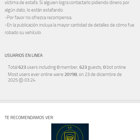
víctima de estafa. Si alguien logra contactarlo pidiendo dinero por
algún dato, lo están estafando.
-Por favor no ofrezca recompensa.
-En la publicación incluya la mayor cantidad de detalles de cómo fue
robado su vehículo.
USUARIOS EN LINEA
Total
623
users including
0
member,
623
guests,
0
bot online
Most users ever online were
20798
, on 23 de diciembre de
2025 @ 03:24
TE RECOMENDAMOS VER: