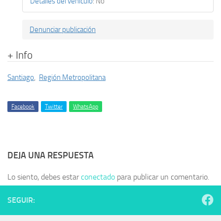
Detalles del vehículo
:
No
Denunciar publicación
+ Info
Santiago
,
Región Metropolitana
Facebook
Twitter
WhatsApp
DEJA UNA RESPUESTA
Lo siento, debes estar
conectado
para publicar un comentario.
SEGUIR: