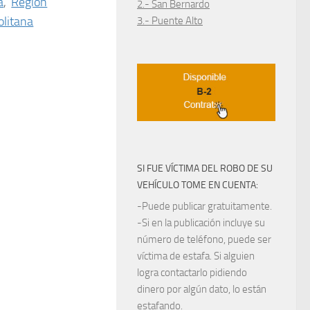
a
,
Región
2.- San Bernardo
litana
3.- Puente Alto
SI FUE VÍCTIMA DEL ROBO DE SU
VEHÍCULO TOME EN CUENTA:
-Puede publicar gratuitamente.
-Si en la publicación incluye su
número de teléfono, puede ser
víctima de estafa. Si alguien
logra contactarlo pidiendo
dinero por algún dato, lo están
estafando.