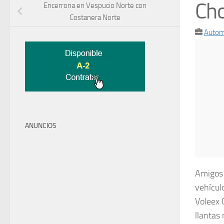
Cho
Encerrona en Vespucio Norte con
Costanera Norte
Autom
ANUNCIOS
Amigos 
vehícul
Voleex 
llantas