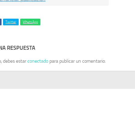
Twitter
WhatsApp
UNA RESPUESTA
o, debes estar
conectado
para publicar un comentario.