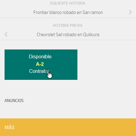
SIGUIENTE HISTORIA
Frontier blanco robado en San ramon
HISTORIA PREVIA
Chevrolet Sail robado en Quilicura
ANUNCIOS
MÁS