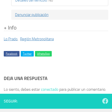
Detalles del vehículo
:
No
Denunciar publicación
+ Info
Lo Prado
,
Región Metropolitana
Facebook
Twitter
WhatsApp
DEJA UNA RESPUESTA
Lo siento, debes estar
conectado
para publicar un comentario.
SEGUIR: