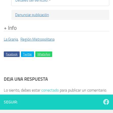
Detalles del vehículo
:
-
Denunciar publicación
+ Info
La Granja
,
Región Metropolitana
Facebook
Twitter
WhatsApp
DEJA UNA RESPUESTA
Lo siento, debes estar
conectado
para publicar un comentario.
SEGUIR: