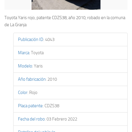
Toyota Yaris rojo, patente CDZS38, año 2010, robado en la comuna
de La Granja
Publicación ID
:
4043
Marca
:
Toyota
Modelo
:
Yaris
Año fabricación
:
2010
Color
:
Rojo
Placa patente
:
CDZS38
Fecha del robo
:
03 Febrero 2022