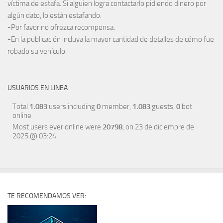
víctima de estafa. Si alguien logra contactarlo pidiendo dinero por
algún dato, lo están estafando.
-Por favor no ofrezca recompensa.
-En la publicación incluya la mayor cantidad de detalles de cómo fue
robado su vehículo.
USUARIOS EN LINEA
Total
1.083
users including
0
member,
1.083
guests,
0
bot
online
Most users ever online were
20798
, on 23 de diciembre de
2025 @ 03:24
TE RECOMENDAMOS VER: