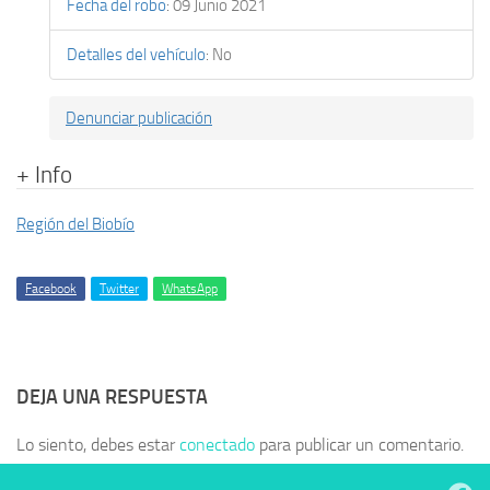
Fecha del robo
:
09 Junio 2021
Detalles del vehículo
:
No
Denunciar publicación
+ Info
Región del Biobío
Facebook
Twitter
WhatsApp
DEJA UNA RESPUESTA
Lo siento, debes estar
conectado
para publicar un comentario.