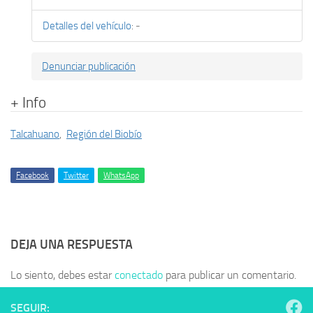
Detalles del vehículo
:
-
Denunciar publicación
+ Info
Talcahuano
,
Región del Biobío
Facebook
Twitter
WhatsApp
DEJA UNA RESPUESTA
Lo siento, debes estar
conectado
para publicar un comentario.
SEGUIR: