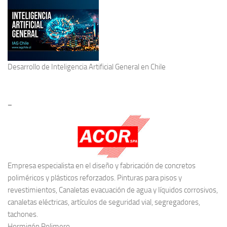
Desarrollo de
Inteligencia Artificial General
en Chile
–
Empresa especialista en el diseño y fabricación de concretos
poliméricos y plásticos reforzados. Pinturas para pisos y
revestimientos, Canaletas evacuación de agua y líquidos corrosivos,
canaletas eléctricas, artículos de seguridad vial, segregadores,
tachones.
Hormigón Polimero