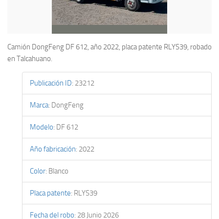
Camión DongFeng DF 612, año 2022, placa patente RLYS39, robado
en Talcahuano.
Publicación ID
:
23212
Marca
:
DongFeng
Modelo
:
DF 612
Año fabricación
:
2022
Color
:
Blanco
Placa patente
:
RLYS39
Fecha del robo
:
28 Junio 2026