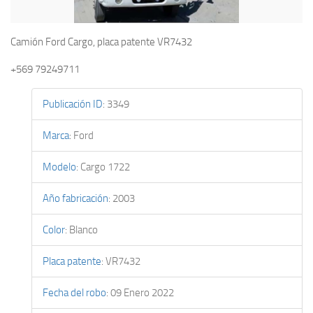
Camión Ford Cargo, placa patente VR7432
+569 79249711
Publicación ID
:
3349
Marca
:
Ford
Modelo
:
Cargo 1722
Año fabricación
:
2003
Color
:
Blanco
Placa patente
:
VR7432
Fecha del robo
:
09 Enero 2022