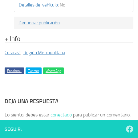
Detalles del vehículo
:
No
Denunciar publicación
+ Info
Curacaví
,
Región Metropolitana
Facebook
Twitter
WhatsApp
DEJA UNA RESPUESTA
Lo siento, debes estar
conectado
para publicar un comentario.
SEGUIR: