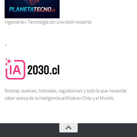
Ingeniería y Tecnología
con una visión experta
–
Noticias, avances, tutoriales, regulaciones y todo lo que necesitas
saber acerca de la
inteligencia artificial en Chile
y el Mundo.