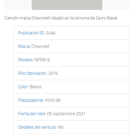
Camión marca Chevrolet robado en la comuna de Cerro Navia
Publicación ID
:
2466
Marca
:
Chevrolet
Modelo
:
NPR816
Año fabricación
:
2016
Color
:
Blanco
Placa patente
:
HVXL58
Fecha del robo
:
05 Septiembre 2021
Detalles del vehículo
:
No