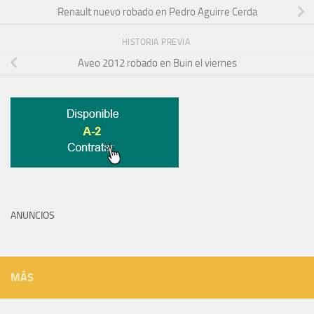
Renault nuevo robado en Pedro Aguirre Cerda
HISTORIA PREVIA
Aveo 2012 robado en Buin el viernes
ANUNCIOS
MÁS