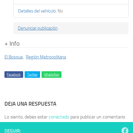
Detalles del vehículo
:
No
Denunciar publicación
+ Info
El Bosque
,
Región Metropolitana
Facebook
Twitter
WhatsApp
DEJA UNA RESPUESTA
Lo siento, debes estar
conectado
para publicar un comentario.
SEGUIR: