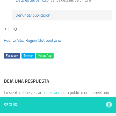
Detalles del vehículo
:
Varios detalles de pintura
Denunciar publicación
+ Info
Puente Alto
,
Región Metropolitana
Facebook
Twitter
WhatsApp
DEJA UNA RESPUESTA
Lo siento, debes estar
conectado
para publicar un comentario.
SEGUIR: