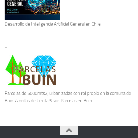
Desarrollo de
Inteligencia Artificial General
en Chile
–
Parcelas de 5000mts2, urbanizadas con rol propio en la comuna de
Buin. A orillas de la ruta 5 sur.
Parcelas en Buin.