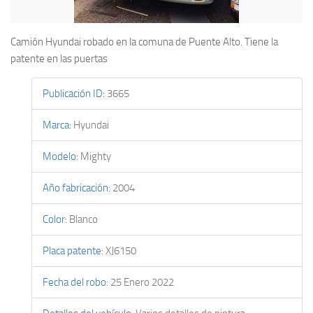
Camión Hyundai robado en la comuna de Puente Alto. Tiene la
patente en las puertas
Publicación ID
:
3665
Marca
:
Hyundai
Modelo
:
Mighty
Año fabricación
:
2004
Color
:
Blanco
Placa patente
:
XJ6150
Fecha del robo
:
25 Enero 2022