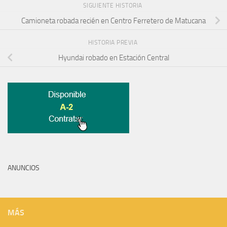
SIGUIENTE HISTORIA
Camioneta robada recién en Centro Ferretero de Matucana
HISTORIA PREVIA
Hyundai robado en Estación Central
ANUNCIOS
MÁS