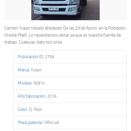
Camión Yuejin robado alrededor De las 23:00 Aprox. en la Población
Oreste Plath. Lo necesitamos ubicar ya que es nuestra fuente de
trabajo. Cualquier dato nos sirve.
Publicación ID
:
2758
Marca
:
Yuejin
Modelo
:
NJ914
Año fabricación
:
2016
Color
:
Ej: Rojo
Placa patente
:
HRVL48