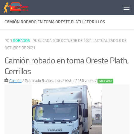
Saltar al contenido
CAMIÓN ROBADO EN TOMA ORESTE PLATH, CERRILLOS
POR
ROBADOS
· PUBLICADA
9 DE OCTUBRE DE 2021
· ACTUALIZADO
9 DE
OCTUBRE DE 2021
Camión robado en toma Oreste Plath,
Cerrillos
Camión
/
Publicado 5 años atrás
/ Visto: 2436 veces /
Más visto