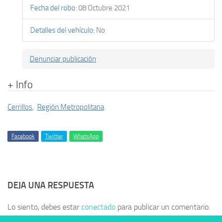
Fecha del robo
:
08 Octubre 2021
Detalles del vehículo
:
No
Denunciar publicación
+ Info
Cerrillos
,
Región Metropolitana
Facebook
Twitter
WhatsApp
DEJA UNA RESPUESTA
Lo siento, debes estar
conectado
para publicar un comentario.