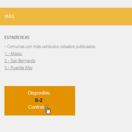
MÁS
ESTADÍSTICAS
- Comunas con más vehículos robados publicados:
1.- Maipú
2.- San Bernardo
3.- Puente Alto