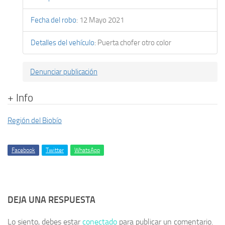
Fecha del robo
:
12 Mayo 2021
Detalles del vehículo
:
Puerta chofer otro color
Denunciar publicación
+ Info
Región del Biobío
Facebook
Twitter
WhatsApp
DEJA UNA RESPUESTA
Lo siento, debes estar
conectado
para publicar un comentario.