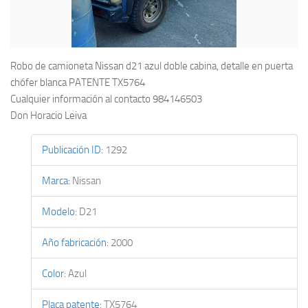
Robo de camioneta Nissan d21 azul doble cabina, detalle en puerta
chófer blanca PATENTE TX5764
Cualquier información al contacto 984146503
Don Horacio Leiva
Publicación ID
:
1292
Marca
:
Nissan
Modelo
:
D21
Año fabricación
:
2000
Color
:
Azul
Placa patente
:
TX5764