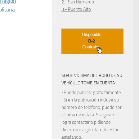
Región
2.- San Bernardo
litana
3.- Puente Alto
SI FUE VÍCTIMA DEL ROBO DE SU
VEHÍCULO TOME EN CUENTA:
-Puede publicar gratuitamente.
-Si en la publicación incluye su
número de teléfono, puede ser
víctima de estafa. Si alguien
logra contactarlo pidiendo
dinero por algún dato, lo están
estafando.