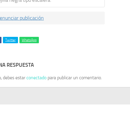
enunciar publicación
Twitter
WhatsApp
UNA RESPUESTA
o, debes estar
conectado
para publicar un comentario.