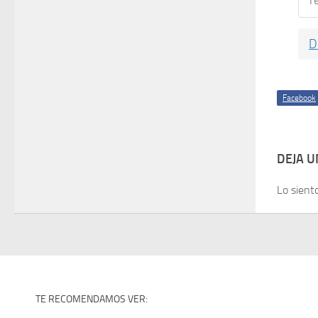
D
Facebook
DEJA 
Lo sient
TE RECOMENDAMOS VER: