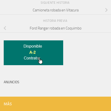
SIGUIENTE HISTORIA
Camioneta robada en Vitacura
HISTORIA PREVIA
Ford Ranger robada en Coquimbo
ANUNCIOS
MÁS