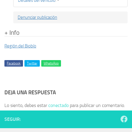
Detalles del vehículo
:
-
Denunciar publicación
+ Info
Región del Biobío
Facebook
Twitter
WhatsApp
DEJA UNA RESPUESTA
Lo siento, debes estar
conectado
para publicar un comentario.
SEGUIR: