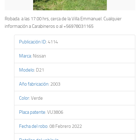
Robada a las 17.00 hrs, cerca de la Villa Emmanuel. Cualquier
información a Carabineros o al +56978031165
Publicación ID
:
4114
Marca
:
Nissan
Modelo
:
D21
Año fabricación
:
2003
Color
:
Verde
Placa patente
:
VU3806
Fecha del robo
:
08 Febrero 2022