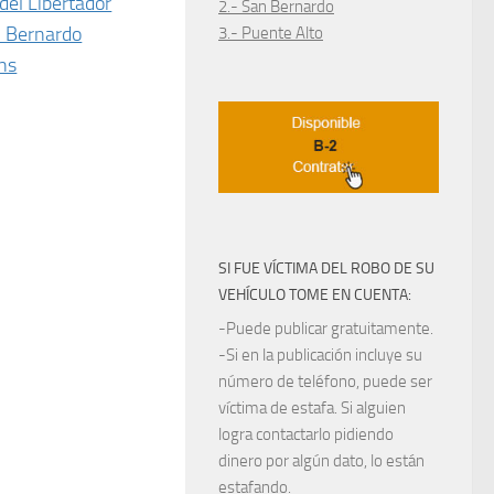
del Libertador
2.- San Bernardo
l Bernardo
3.- Puente Alto
ns
SI FUE VÍCTIMA DEL ROBO DE SU
VEHÍCULO TOME EN CUENTA:
-Puede publicar gratuitamente.
-Si en la publicación incluye su
número de teléfono, puede ser
víctima de estafa. Si alguien
logra contactarlo pidiendo
dinero por algún dato, lo están
estafando.