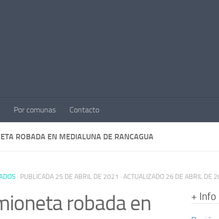
Por comunas
Contacto
ETA ROBADA EN MEDIALUNA DE RANCAGUA
ADOS
· PUBLICADA
25 DE ABRIL DE 2021
· ACTUALIZADO
26 DE ABRIL DE 
+ Info
ioneta robada en