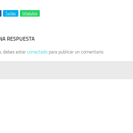
Twitter
WhatsApp
UNA RESPUESTA
o, debes estar
conectado
para publicar un comentario.