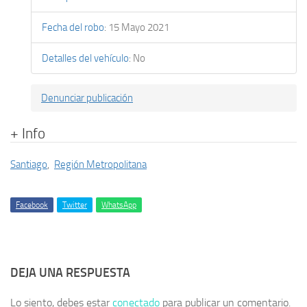
Fecha del robo
:
15 Mayo 2021
Detalles del vehículo
:
No
Denunciar publicación
+ Info
Santiago
,
Región Metropolitana
Facebook
Twitter
WhatsApp
DEJA UNA RESPUESTA
Lo siento, debes estar
conectado
para publicar un comentario.