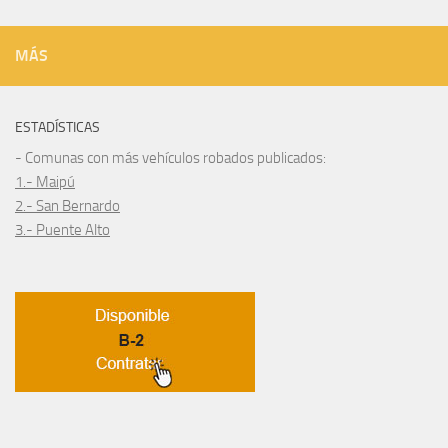
MÁS
ESTADÍSTICAS
- Comunas con más vehículos robados publicados:
1.- Maipú
2.- San Bernardo
3.- Puente Alto