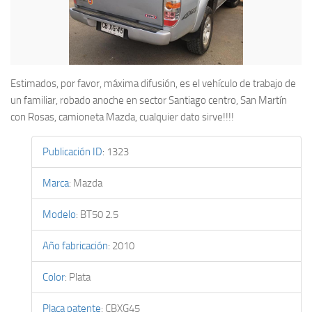
Estimados, por favor, máxima difusión, es el vehículo de trabajo de
un familiar, robado anoche en sector Santiago centro, San Martín
con Rosas, camioneta Mazda, cualquier dato sirve!!!!
Publicación ID
:
1323
Marca
:
Mazda
Modelo
:
BT50 2.5
Año fabricación
:
2010
Color
:
Plata
Placa patente
:
CBXG45