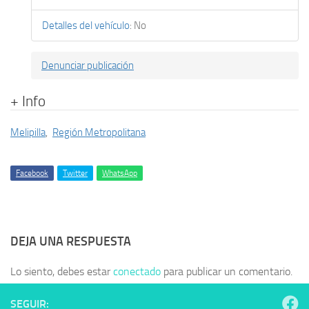
Detalles del vehículo
:
No
Denunciar publicación
+ Info
Melipilla
,
Región Metropolitana
Facebook
Twitter
WhatsApp
DEJA UNA RESPUESTA
Lo siento, debes estar
conectado
para publicar un comentario.
SEGUIR: