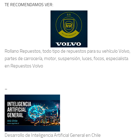
TE RECOMENDAMOS VER:
Rollano Repuestos, todo tipo de repuestos para su vehículo Volvo,
partes de carrocería, motor, suspensión, luces, focos, especialista
en
Repuestos Volvo
–
Desarrollo de
Inteligencia Artificial General
en Chile