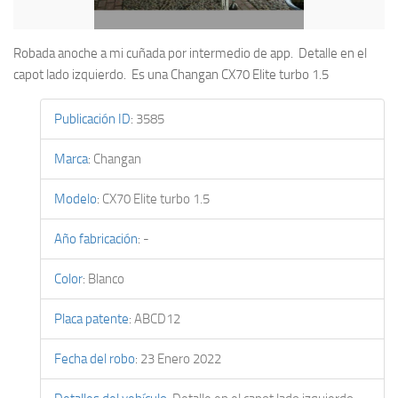
Robada anoche a mi cuñada por intermedio de app. Detalle en el
capot lado izquierdo. Es una Changan CX70 Elite turbo 1.5
Publicación ID
:
3585
Marca
:
Changan
Modelo
:
CX70 Elite turbo 1.5
Año fabricación
:
-
Color
:
Blanco
Placa patente
:
ABCD12
Fecha del robo
:
23 Enero 2022