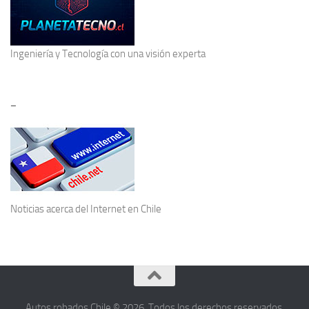
Ingeniería y Tecnología
con una visión experta
–
Noticias acerca del
Internet en Chile
Autos robados Chile © 2026. Todos los derechos reservados.