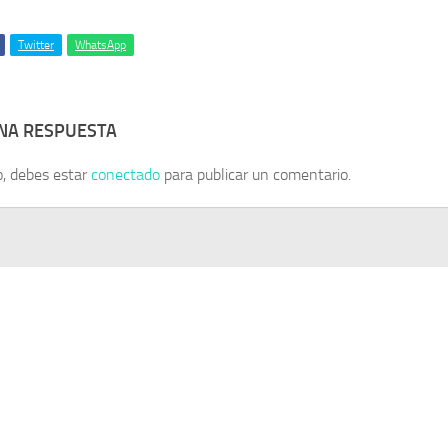
Twitter
WhatsApp
UNA RESPUESTA
o, debes estar
conectado
para publicar un comentario.