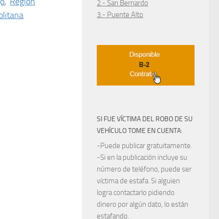
go
,
Región
2.- San Bernardo
litana
3.- Puente Alto
SI FUE VÍCTIMA DEL ROBO DE SU
VEHÍCULO TOME EN CUENTA:
-Puede publicar gratuitamente.
-Si en la publicación incluye su
número de teléfono, puede ser
víctima de estafa. Si alguien
logra contactarlo pidiendo
dinero por algún dato, lo están
estafando.