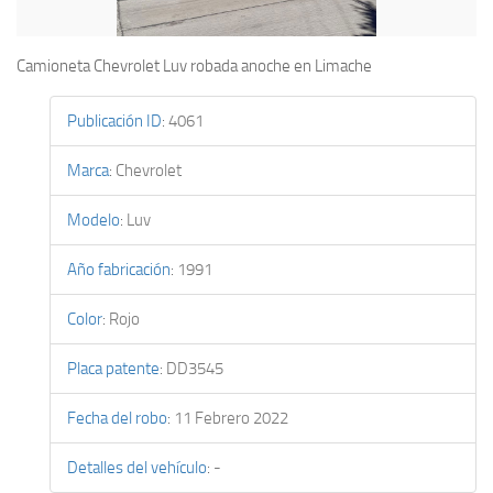
Camioneta Chevrolet Luv robada anoche en Limache
Publicación ID
:
4061
Marca
:
Chevrolet
Modelo
:
Luv
Año fabricación
:
1991
Color
:
Rojo
Placa patente
:
DD3545
Fecha del robo
:
11 Febrero 2022
Detalles del vehículo
:
-