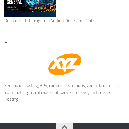
Desarrollo de
Inteligencia Artificial General
en Chile
–
Servicio de hosting, VPS, correos electrónicos, venta de dominios
.com, .net .org, certificados SSL para empresas y particulares.
Hosting