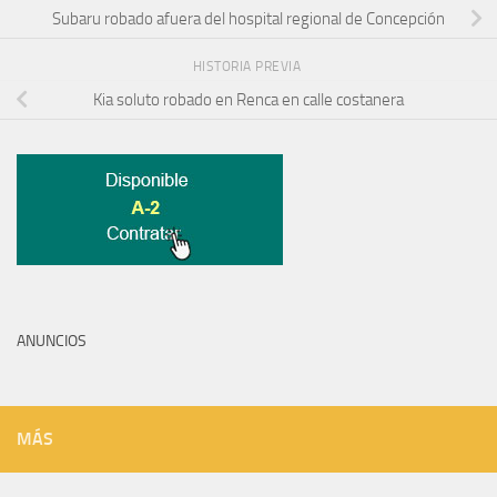
Subaru robado afuera del hospital regional de Concepción
HISTORIA PREVIA
Kia soluto robado en Renca en calle costanera
ANUNCIOS
MÁS