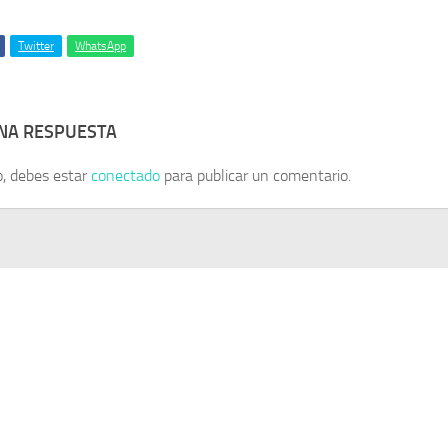
Twitter
WhatsApp
UNA RESPUESTA
o, debes estar
conectado
para publicar un comentario.