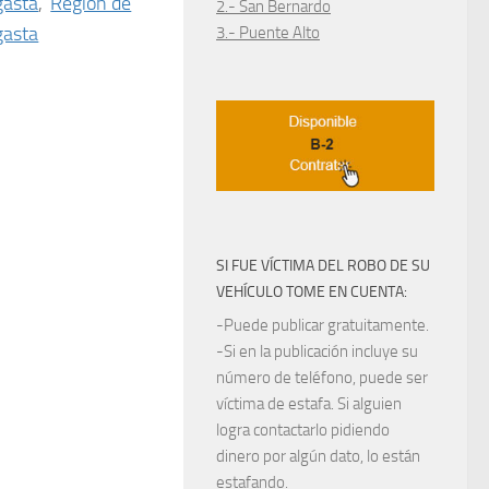
gasta
,
Región de
2.- San Bernardo
gasta
3.- Puente Alto
SI FUE VÍCTIMA DEL ROBO DE SU
VEHÍCULO TOME EN CUENTA:
-Puede publicar gratuitamente.
-Si en la publicación incluye su
número de teléfono, puede ser
víctima de estafa. Si alguien
logra contactarlo pidiendo
dinero por algún dato, lo están
estafando.