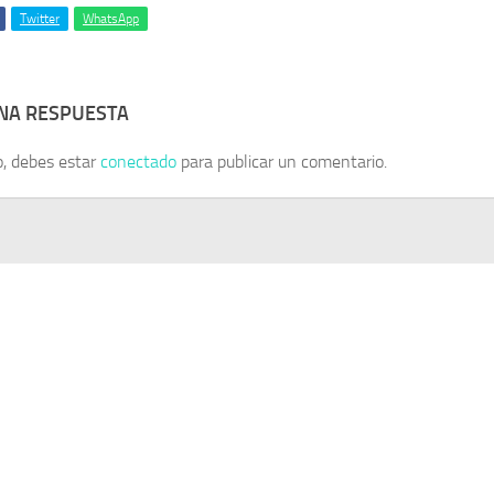
Twitter
WhatsApp
UNA RESPUESTA
o, debes estar
conectado
para publicar un comentario.