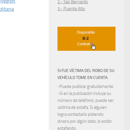
Región
2.- San Bernardo
litana
3.- Puente Alto
SI FUE VÍCTIMA DEL ROBO DE SU
VEHÍCULO TOME EN CUENTA:
-Puede publicar gratuitamente.
-Si en la publicación incluye su
número de teléfono, puede ser
víctima de estafa. Si alguien
logra contactarlo pidiendo
dinero por algún dato, lo están
estafando.