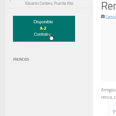
Re
Eduardo Cordero, Puente Alto
Camio
ANUNCIOS
Amigos 
renca, 
P