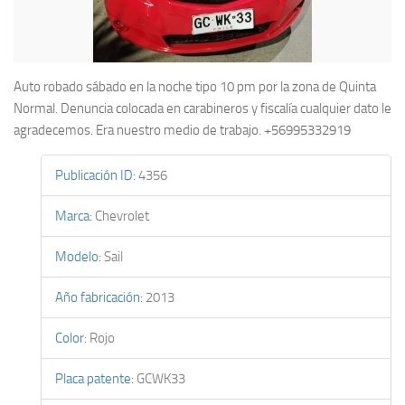
Auto robado sábado en la noche tipo 10 pm por la zona de Quinta
Normal. Denuncia colocada en carabineros y fiscalía cualquier dato le
agradecemos. Era nuestro medio de trabajo. +56995332919
Publicación ID
:
4356
Marca
:
Chevrolet
Modelo
:
Sail
Año fabricación
:
2013
Color
:
Rojo
Placa patente
:
GCWK33