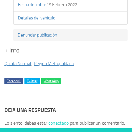
Fecha del robo
:
19 Febrero 2022
Detalles del vehículo
:
-
Denunciar publicación
+ Info
Quinta Normal
,
Región Metropolitana
Facebook
Twitter
WhatsApp
DEJA UNA RESPUESTA
Lo siento, debes estar
conectado
para publicar un comentario.