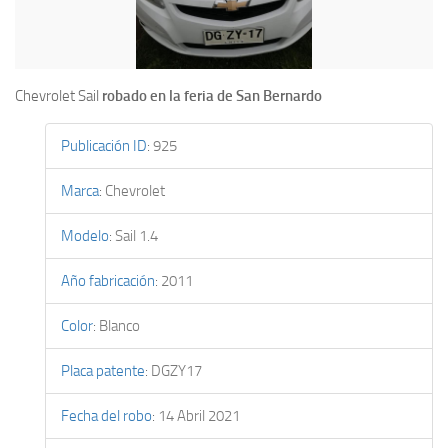
Chevrolet Sail
robado en la feria de San Bernardo
Publicación ID
:
925
Marca
:
Chevrolet
Modelo
:
Sail 1.4
Año fabricación
:
2011
Color
:
Blanco
Placa patente
:
DGZY17
Fecha del robo
:
14 Abril 2021