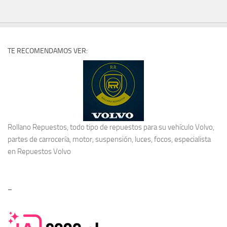
TE RECOMENDAMOS VER:
Rollano Repuestos, todo tipo de repuestos para su vehículo Volvo,
partes de carrocería, motor, suspensión, luces, focos, especialista
en
Repuestos Volvo
–