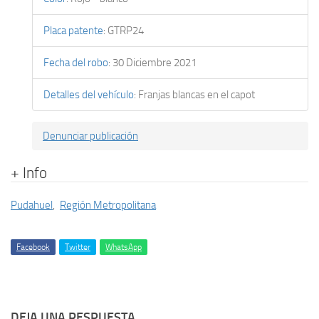
Placa patente
:
GTRP24
Fecha del robo
:
30 Diciembre 2021
Detalles del vehículo
:
Franjas blancas en el capot
Denunciar publicación
+ Info
Pudahuel
,
Región Metropolitana
Facebook
Twitter
WhatsApp
DEJA UNA RESPUESTA