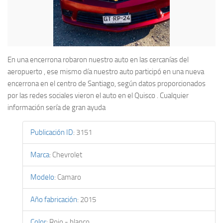
En una encerrona robaron nuestro auto en las cercanías del
aeropuerto , ese mismo día nuestro auto participó en una nueva
encerrona en el centro de Santiago, según datos proporcionados
por las redes sociales vieron el auto en el Quisco . Cualquier
información sería de gran ayuda
Publicación ID
:
3151
Marca
:
Chevrolet
Modelo
:
Camaro
Año fabricación
:
2015
Color
:
Rojo - blanco