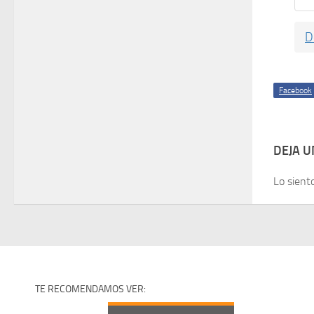
D
Facebook
DEJA 
Lo sient
TE RECOMENDAMOS VER: