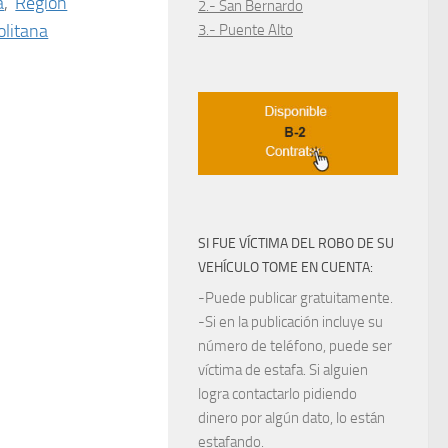
a
,
Región
2.- San Bernardo
litana
3.- Puente Alto
SI FUE VÍCTIMA DEL ROBO DE SU
VEHÍCULO TOME EN CUENTA:
-Puede publicar gratuitamente.
-Si en la publicación incluye su
número de teléfono, puede ser
víctima de estafa. Si alguien
logra contactarlo pidiendo
dinero por algún dato, lo están
estafando.