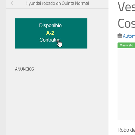
Ves
Hyundai robado en Quinta Normal
Cos
Autom
Más visto
ANUNCIOS
Robo de