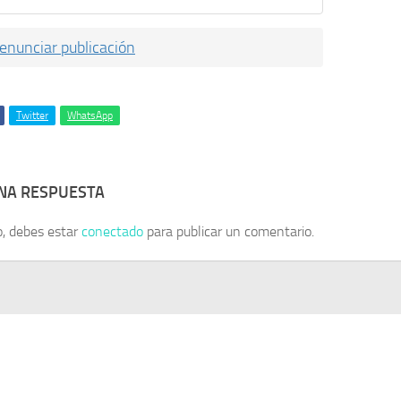
enunciar publicación
Twitter
WhatsApp
UNA RESPUESTA
o, debes estar
conectado
para publicar un comentario.