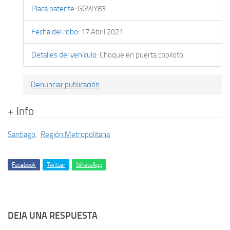
Placa patente
:
GGWY83
Fecha del robo
:
17 Abril 2021
Detalles del vehículo
:
Choque en puerta copiloto
Denunciar publicación
+ Info
Santiago
,
Región Metropolitana
Facebook
Twitter
WhatsApp
DEJA UNA RESPUESTA