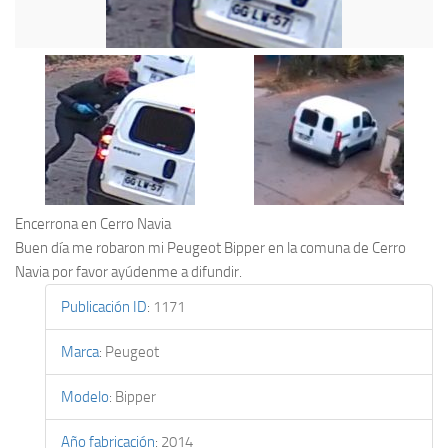
Encerrona en Cerro Navia
Buen día me robaron mi Peugeot Bipper en la comuna de Cerro
Navia por favor ayúdenme a difundir.
Publicación ID
:
1171
Marca
:
Peugeot
Modelo
:
Bipper
Año fabricación
:
2014