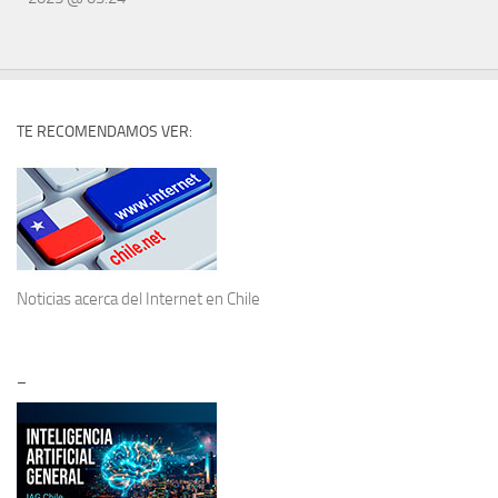
TE RECOMENDAMOS VER:
Noticias acerca del
Internet en Chile
–