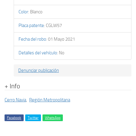
Color
:
Blanco
Placa patente
:
CGLW57
Fecha del robo
:
01 Mayo 2021
Detalles del vehículo
:
No
Denunciar publicación
+ Info
Cerro Navia
,
Región Metropolitana
Facebook
Twitter
WhatsApp