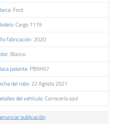
arca
:
Ford
odelo
:
Cargo 1119
ño fabricación
:
2020
olor
:
Blanco
laca patente
:
PBXH57
echa del robo
:
22 Agosto 2021
etalles del vehículo
:
Carrocería azul
enunciar publicación