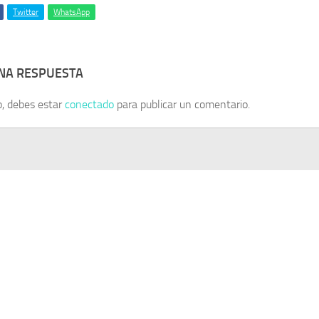
Twitter
WhatsApp
UNA RESPUESTA
o, debes estar
conectado
para publicar un comentario.