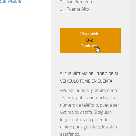
del Maule
2.- San Bernardo
3.- Puente Alto
SI FUE VÍCTIMA DEL ROBO DE SU
VEHÍCULO TOME EN CUENTA:
-Puede publicar gratuitamente.
-Si en la publicación incluye su
número de teléfono, puede ser
víctima de estafa. Si alguien
logra contactarlo pidiendo
dinero por algún dato, lo están
estafando.