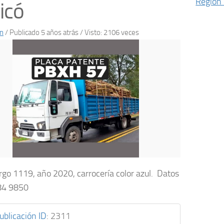
Región 
icó
n
/
Publicado 5 años atrás
/ Visto: 2106 veces
rgo 1119, año 2020, carrocería color azul. Datos
84 9850
ublicación ID
:
2311