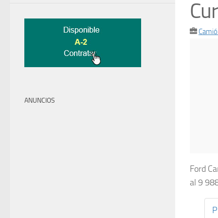
Cur
Camió
ANUNCIOS
Ford Ca
al 9 98
P