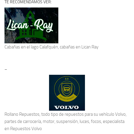
TE RECOMENDAMOS VER:
Cabañas en el lago Calafquén
, cabañas en Lican Ray
–
Rollano Repuestos, todo tipo de repuestos para su vehículo Volvo,
partes de carrocería, motor, suspensión, luces, focos, especialista
en
Repuestos Volvo