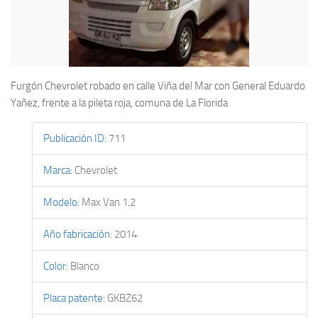
Furgón Chevrolet robado en calle Viña del Mar con General Eduardo
Yañez, frente a la pileta roja, comuna de La Florida
Publicación ID
:
711
Marca
:
Chevrolet
Modelo
:
Max Van 1.2
Año fabricación
:
2014
Color
:
Blanco
Placa patente
:
GKBZ62