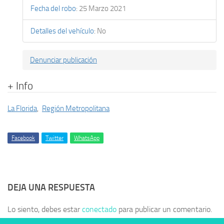
Fecha del robo
:
25 Marzo 2021
Detalles del vehículo
:
No
Denunciar publicación
+ Info
La Florida
,
Región Metropolitana
Facebook
Twitter
WhatsApp
DEJA UNA RESPUESTA
Lo siento, debes estar
conectado
para publicar un comentario.