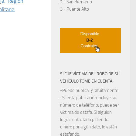
ja
,
Región
2.- San Bernardo
litana
3.- Puente Alto
SI FUE VÍCTIMA DEL ROBO DE SU
VEHÍCULO TOME EN CUENTA:
-Puede publicar gratuitamente.
-Si en la publicación incluye su
número de teléfono, puede ser
víctima de estafa. Si alguien
logra contactarlo pidiendo
dinero por algún dato, lo están
estafando.