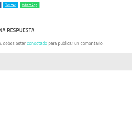
Twitter
WhatsApp
UNA RESPUESTA
o, debes estar
conectado
para publicar un comentario.