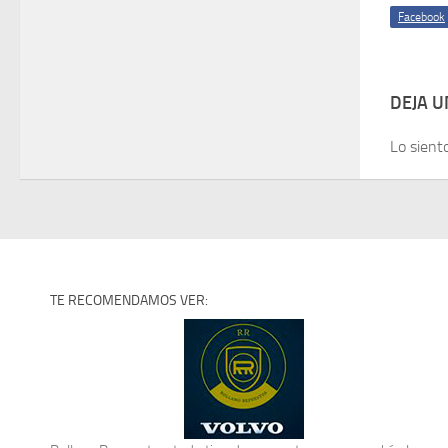
Facebook
DEJA 
Lo sient
TE RECOMENDAMOS VER: