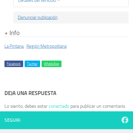
Detalles del vehículo
:
-
Denunciar publicación
+ Info
La Pintana
,
Región Metropolitana
Facebook
Twitter
WhatsApp
DEJA UNA RESPUESTA
Lo siento, debes estar
conectado
para publicar un comentario.
SEGUIR: