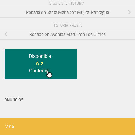
SIGUIENTE HISTORIA
Robada en Santa María con Mujica, Rancagua
HISTORIA PREVIA
Robado en Avenida Macul con Los Olmos
ANUNCIOS
MÁS