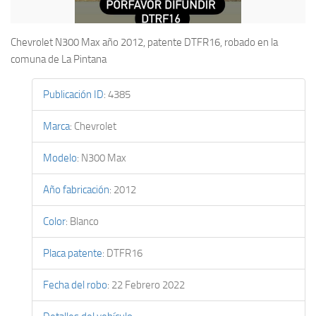
Chevrolet N300 Max año 2012, patente DTFR16, robado en la
comuna de La Pintana
Publicación ID
:
4385
Marca
:
Chevrolet
Modelo
:
N300 Max
Año fabricación
:
2012
Color
:
Blanco
Placa patente
:
DTFR16
Fecha del robo
:
22 Febrero 2022