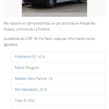
Me robaron mi camioneta hace un par de horas en Pasaje Rio
Huasco, comuna de La Pintana.
La patente es LCRF 78. Por favor cualquier información se les
agradece
Publicación ID
:
1474
Marca
:
Peugeot
Modelo
:
New Partner 1.6
Año fabricación
:
2019
Color
:
Ej: Rojo