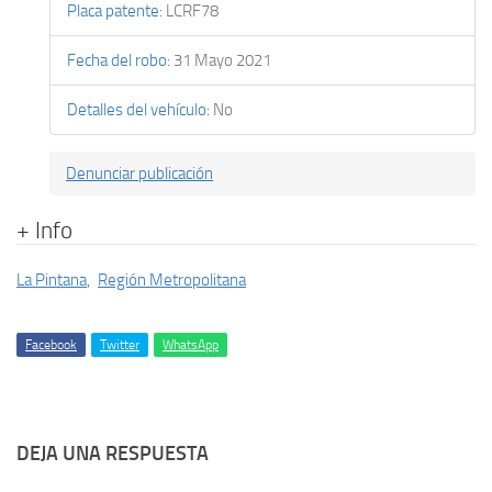
Placa patente
:
LCRF78
Fecha del robo
:
31 Mayo 2021
Detalles del vehículo
:
No
Denunciar publicación
+ Info
La Pintana
,
Región Metropolitana
Facebook
Twitter
WhatsApp
DEJA UNA RESPUESTA