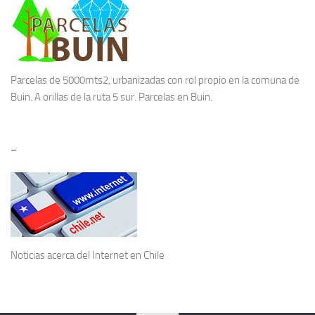
Parcelas de 5000mts2, urbanizadas con rol propio en la comuna de
Buin. A orillas de la ruta 5 sur.
Parcelas en Buin.
–
Noticias acerca del
Internet en Chile