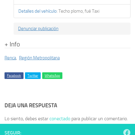
Detalles del vehículo
:
Techo plomo, fué Taxi
Denunciar publicación
+ Info
Renca
,
Región Metropolitana
Facebook
Twitter
WhatsApp
DEJA UNA RESPUESTA
Lo siento, debes estar
conectado
para publicar un comentario.
SEGUIR: