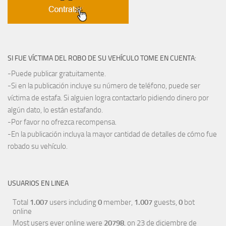
SI FUE VÍCTIMA DEL ROBO DE SU VEHÍCULO TOME EN CUENTA:
-Puede publicar gratuitamente.
-Si en la publicación incluye su número de teléfono, puede ser
víctima de estafa. Si alguien logra contactarlo pidiendo dinero por
algún dato, lo están estafando.
-Por favor no ofrezca recompensa.
-En la publicación incluya la mayor cantidad de detalles de cómo fue
robado su vehículo.
USUARIOS EN LINEA
Total
1.007
users including
0
member,
1.007
guests,
0
bot
online
Most users ever online were
20798
, on 23 de diciembre de