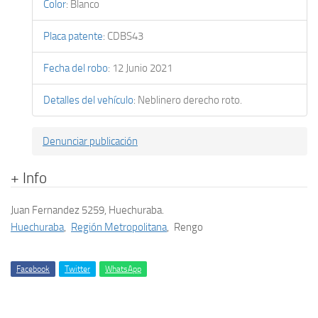
Color
:
Blanco
Placa patente
:
CDBS43
Fecha del robo
:
12 Junio 2021
Detalles del vehículo
:
Neblinero derecho roto.
Denunciar publicación
+ Info
Juan Fernandez 5259, Huechuraba.
Huechuraba
,
Región Metropolitana
,
Rengo
Facebook
Twitter
WhatsApp