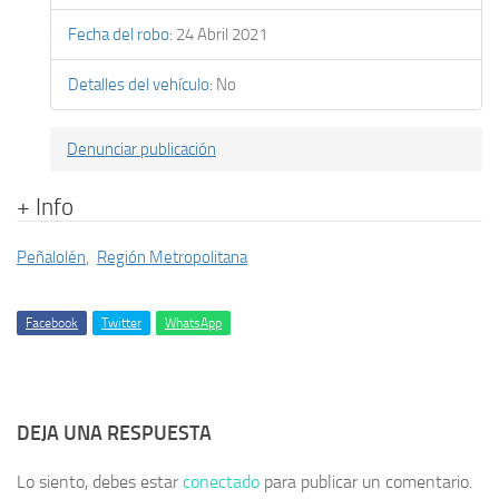
Fecha del robo
:
24 Abril 2021
Detalles del vehículo
:
No
Denunciar publicación
+ Info
Peñalolén
,
Región Metropolitana
Facebook
Twitter
WhatsApp
DEJA UNA RESPUESTA
Lo siento, debes estar
conectado
para publicar un comentario.