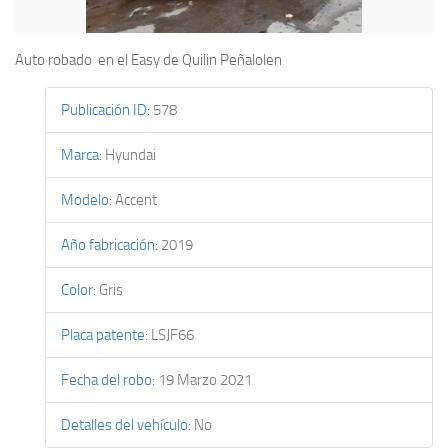
Auto robado en el Easy de Quilin Peñalolen
Publicación ID
:
578
Marca
:
Hyundai
Modelo
:
Accent
Año fabricación
:
2019
Color
:
Gris
Placa patente
:
LSJF66
Fecha del robo
:
19 Marzo 2021
Detalles del vehículo
:
No