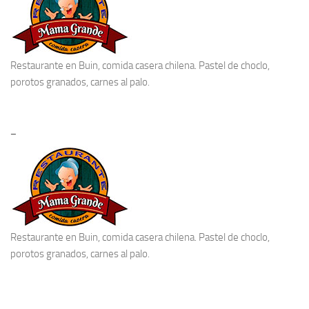
Restaurante en Buin
, comida casera chilena. Pastel de choclo,
porotos granados, carnes al palo.
–
Restaurante en Buin
, comida casera chilena. Pastel de choclo,
porotos granados, carnes al palo.