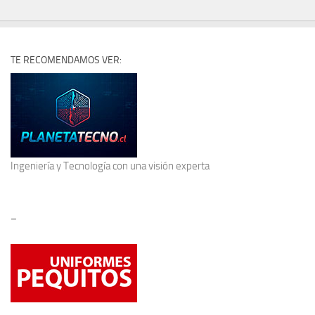
TE RECOMENDAMOS VER:
Ingeniería y Tecnología
con una visión experta
–