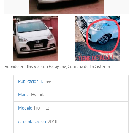
Robado en Blas Vial con Paraguay, Comuna de La Cisterna
Publicación ID
:
594
Marca
:
Hyundai
Modelo
:
i10 - 1.2
Año fabricación
:
2018