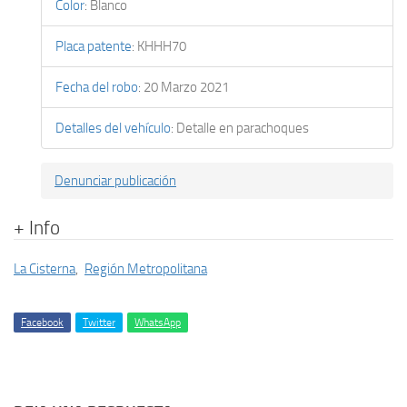
Color
:
Blanco
Placa patente
:
KHHH70
Fecha del robo
:
20 Marzo 2021
Detalles del vehículo
:
Detalle en parachoques
Denunciar publicación
+ Info
La Cisterna
,
Región Metropolitana
Facebook
Twitter
WhatsApp