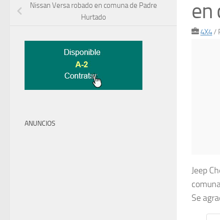
en 
Nissan Versa robado en comuna de Padre
Hurtado
4X4
/
ANUNCIOS
Jeep Ch
comuna 
Se agra