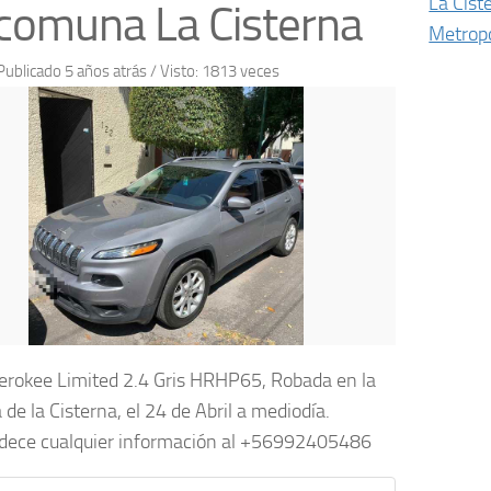
La Cist
comuna La Cisterna
Metropo
Publicado 5 años atrás
/ Visto: 1813 veces
erokee Limited 2.4 Gris HRHP65, Robada en la
de la Cisterna, el 24 de Abril a mediodía.
dece cualquier información al +56992405486