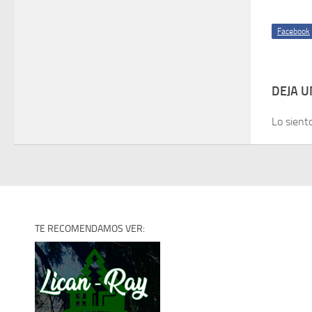
Facebook
DEJA 
Lo sient
TE RECOMENDAMOS VER: