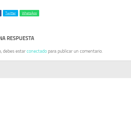
Twitter
WhatsApp
UNA RESPUESTA
o, debes estar
conectado
para publicar un comentario.