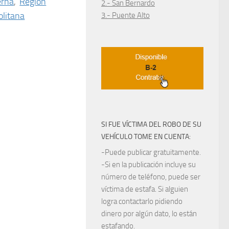
erna
,
Región
2.- San Bernardo
litana
3.- Puente Alto
SI FUE VÍCTIMA DEL ROBO DE SU
VEHÍCULO TOME EN CUENTA:
-Puede publicar gratuitamente.
-Si en la publicación incluye su
número de teléfono, puede ser
víctima de estafa. Si alguien
logra contactarlo pidiendo
dinero por algún dato, lo están
estafando.