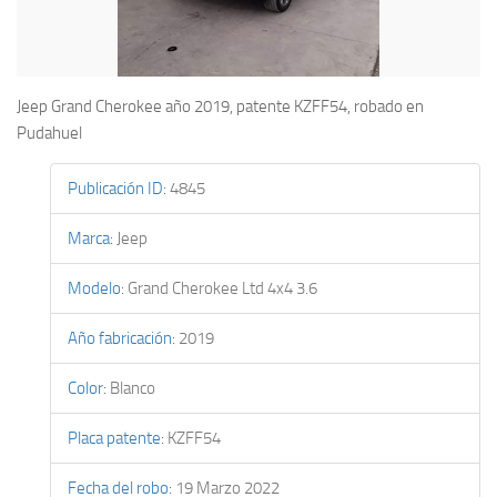
Jeep Grand Cherokee año 2019, patente KZFF54, robado en
Pudahuel
Publicación ID
:
4845
Marca
:
Jeep
Modelo
:
Grand Cherokee Ltd 4x4 3.6
Año fabricación
:
2019
Color
:
Blanco
Placa patente
:
KZFF54
Fecha del robo
:
19 Marzo 2022