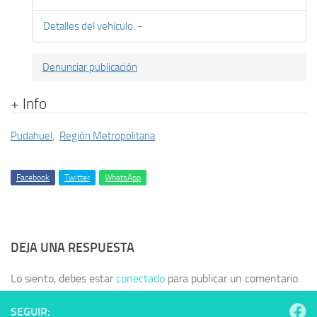
Detalles del vehículo
:
-
Denunciar publicación
+ Info
Pudahuel
,
Región Metropolitana
Facebook
Twitter
WhatsApp
DEJA UNA RESPUESTA
Lo siento, debes estar
conectado
para publicar un comentario.
SEGUIR: